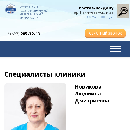
Ростов-на-Дону
РОСТОВСКИЙ
ГОСУДАРСТВЕННЫЙ
пер. Нахичеванский 29
МЕДИЦИНСКИЙ
схема проезда
УНИВЕРСИТЕТ
ОБРАТНЫЙ ЗВОНОК
+7 (863)
285-32-13
Специалисты клиники
Новикова
Людмила
Дмитриевна