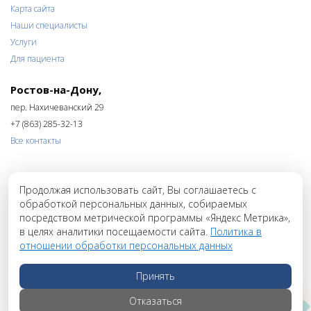
Карта сайта
Наши специалисты
Услуги
Для пациента
Ростов-на-Дону,
пер. Нахичеванский 29
+7 (863) 285-32-13
Все контакты
Продолжая использовать сайт, Вы соглашаетесь с
ОБРАТНЫЙ ЗВОНОК
обработкой персональных данных, собираемых
посредством метрической программы «Яндекс Метрика»,
в целях аналитики посещаемости сайта.
Политика в
отношении обработки персональных данных
Принять
Отказаться