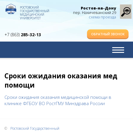
Ростов-на-Дону
РОСТОВСКИЙ
ГОСУДАРСТВЕННЫЙ
пер. Нахичеванский 29
МЕДИЦИНСКИЙ
схема проезда
УНИВЕРСИТЕТ
ОБРАТНЫЙ ЗВОНОК
+7 (863)
285-32-13
Сроки ожидания оказания мед
помощи
Сроки ожидания оказания медицинской помощи в
клинике ФГБОУ ВО РостГМУ Минздрава России
Обратный звонок
Имя
Телефон
Ростовский Государственный